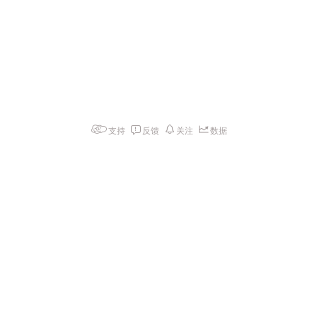
支持
反馈
关注
数据