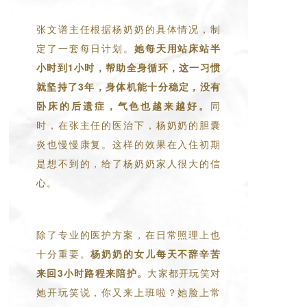
张文谱主任根据杨奶奶的具体情况，制
定了一套每日计划。
她每天用站床站半
小时到1小时，帮助全身循环，这一习惯
就坚持了3年，身体机能十分稳定，没有
卧床的后遗症，气色也越来越好。
同
时，在张主任的医治下，杨奶奶的胆囊
炎也慢慢康复。这样的效果在入住初期
是想不到的，给了杨奶奶家人很大的信
心。
除了专业的医护方案，在日常照理上也
十分重要。
杨奶奶的女儿每天不辞辛苦
来回3小时路程来陪护。
大家都开玩笑对
她开玩笑说，你又来上班啦？她脸上常