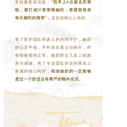
常挂着笑容说道：
“我早上4点就去买菜
啦，要打成汁胃管喂她吃，希望我母亲
每天都吃的营养”，
这份亲情让人动容。
有了医护团队和家人的共同守护，杨奶
奶心态平稳，平时喜欢看点动画片，所
有指标都很正常。杨奶奶女儿送上锦旗
表示感谢。有了专业团队的支持再加上
家属的细心呵护，
相信杨奶奶一定能够
度过一个舒适且有尊严的晚年生活。