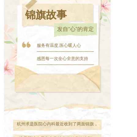
锦旗故事
发自“心”的肯定
服务有温度,医心暖人心
感恩每一次全心全意的支持
杭州求是医院心内科最近收到了两面锦旗，