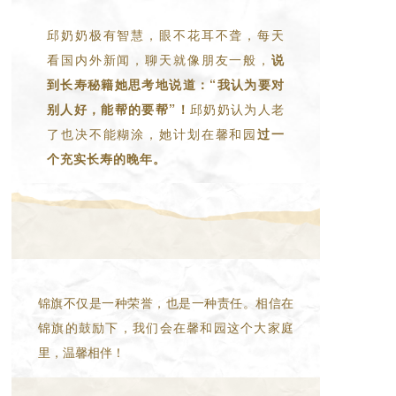
邱奶奶极有智慧，眼不花耳不聋，每天
看国内外新闻，聊天就像朋友一般，
说
到长寿秘籍她思考地说道：“我认为要对
别人好，能帮的要帮”！
邱奶奶认为人老
了也决不能糊涂，她计划在馨和园
过一
个充实长寿的晚年。
锦旗不仅是一种荣誉，也是一种责任。相信在
锦旗的鼓励下，我们会在馨和园这个大家庭
里，温馨相伴！