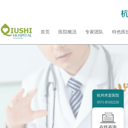
首页
医院概况
专家团队
特色医
杭州求是医院
0571-85102226
在线咨询