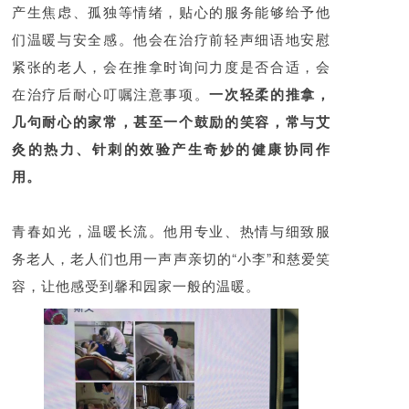
产生焦虑、孤独等情绪，贴心的服务能够给予他
们温暖与安全感。他会在治疗前轻声细语地安慰
紧张的老人，会在推拿时询问力度是否合适，会
在治疗后耐心叮嘱注意事项。
一次轻柔的推拿，
几句耐心的家常，甚至一个鼓励的笑容，常与艾
灸的热力、针刺的效验产生奇妙的健康协同作
用。
青春如光，温暖长流。他用专业、热情与细致服
务老人，老人们也用一声声亲切的“小李”和慈爱笑
容，让他感受到馨和园家一般的温暖。