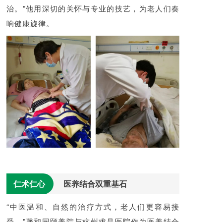
治。”他用深切的关怀与专业的技艺，为老人们奏
响健康旋律。
仁术仁心
医养结合双重基石
“中医温和、自然的治疗方式，老人们更容易接
受。”馨和园颐养院与杭州求是医院作为医养结合