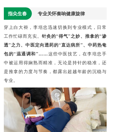
指尖生春
专业关怀奏响健康旋律
穿上白大褂，李培忠迅速切换到专业模式，日常
工作忙碌而充实。
针灸的“得气”之妙、推拿的“渗
透”之力、中医定向透药的“直达病所”、中药热奄
包的“温通调和”……
这些中医技艺，在李培忠手
中被运用得娴熟而精准，无论是持针的稳准，还
是推拿的力度与节奏，都露出超越年龄的沉稳与
专业。