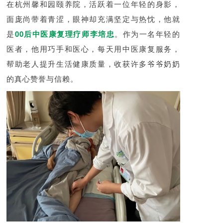
在杭州馨和园颐养院，活跃着一位年轻的身影，
面庞尚带着青涩，眼神却充满坚定与热忱，他就
是
00后中医康复理疗师李培忠
。作为一名年轻的
医者，他用巧手和医心，每天用中医康复服务，
帮助老人提升生活健康质量，收获许多爷爷奶奶
的真心赞誉与信赖。