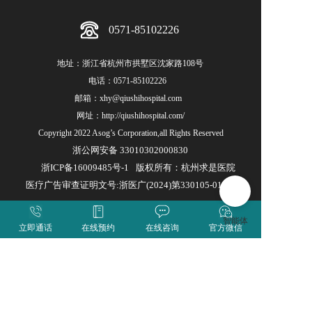
0571-85102226
地址：浙江省杭州市拱墅区沈家路108号
电话：
0571-85102226
邮箱：xhy@qiushihospital.com  
网址：
http://qiushihospital.com/
Copyright 2022 Asog’s Corporation,all Rights Reserved
浙公网安备 33010302000830
浙ICP备16009485号-1
版权所有：杭州求是医院
医疗广告审查证明文号:浙医广(2024)第330105-0141号
立即通话
在线预约
在线咨询
官方微信
求是医院公众号