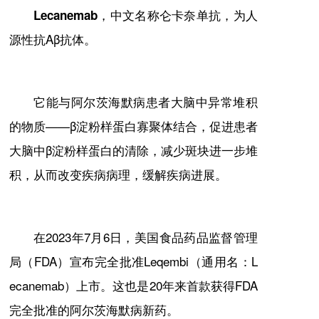
，中文名称仑卡奈单抗，为人
Lecanemab
源性抗Aβ抗体。
它能与阿尔茨海默病患者大脑中异常堆积
的物质——β淀粉样蛋白
寡聚体
结合，促进患者
大脑中β淀粉样蛋白的清除，减少斑块进一步堆
积，从而改变疾病病理，缓解疾病进展。
在2023年7月6日，美国食品药品监督管理
局（FDA）宣布完全批准Leqembi（通用名：L
ecanemab）上市。这也是20年来首款获得FDA
完全批准的阿尔茨海默病新药。