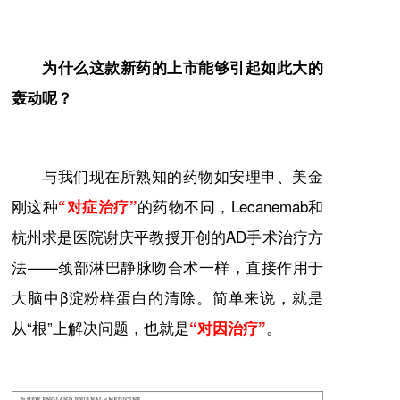
为什么这款新药的上市能够引起如此大的
轰动呢？
与我们现在所熟知的药物如
安理申
、美金
刚这种
的药物不同，Lecanemab和
“对症治疗”
杭州求是医院谢庆平教授开创的AD手术治疗方
法——颈部淋巴静脉吻合术一样，直接作用于
大脑中β淀粉样蛋白的清除。简单来说，就是
从“根”上解决问题，也就是
。
“对因治疗”