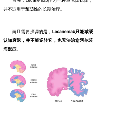
并不适用于
的长期治疗。
预防性
而且需要强调的是，
Lecanemab只能减缓
认知衰退，并不能逆转它，也无法治愈
阿尔茨
海默症
。