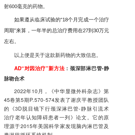
射600毫克的药物。
如果遵从临床试验的“18个月完成一个治疗
周期”来算，一年半的总治疗费用在27到30万元
。
左右
以上便是关于这款新药物的大致信息。
AD
“对因治疗”
新方法
：
颈深部淋巴管-静
脉吻合术
2022年10月，《中华显微外科杂志》第
45卷第5期P.570-574发表了谢庆平教授团队
的《3D脱目镜下行颈深淋巴管-静脉引流术
治疗老年认知障碍患者一列》论文。
它的原
理源于2015年美国科学家发现脑内淋巴管及
类淋巴循环系统机制。