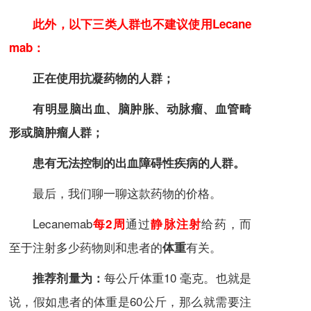
此外，以下三类人群也不建议使用Lecane
mab：
正在使用抗凝药物的人群；
有明显脑出血、脑肿胀、动脉瘤、血管畸
形或脑肿瘤人群；
患有无法控制的出血障碍性疾病的人群。
最后，我们聊一聊这款药物的价格。
Lecanemab
通过
给药，而
每2周
静脉注射
至于注射多少药物则和患者的
有关。
体重
每公斤体重10 毫克。也就是
推荐剂量为：
说，假如患者的体重是60公斤，那么就需要注